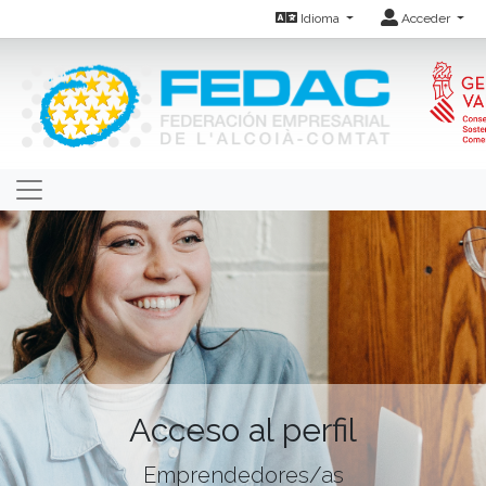
Idioma
Acceder
Acceso al perfil
Emprendedores/as